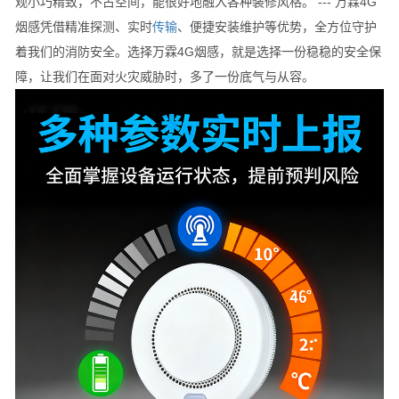
观小巧精致，不占空间，能很好地融入各种装修风格。 --- 万霖4G
烟感凭借精准探测、实时
传输
、便捷安装维护等优势，全方位守护
着我们的消防安全。选择万霖4G烟感，就是选择一份稳稳的安全保
障，让我们在面对火灾威胁时，多了一份底气与从容。