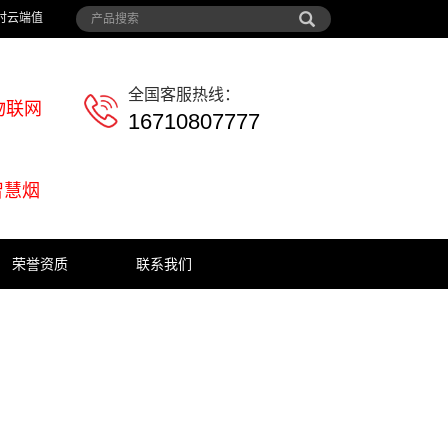
时云端值
全国客服热线：
物联网
16710807777
智慧烟
荣誉资质
联系我们