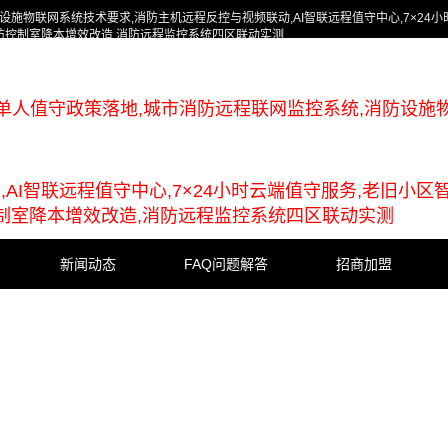
施物联网系统技术要求,消防主机远程反控与视频联动,AI智联远程值守中心,7×24小
消防控制室降本增效改造,消防远程监控系统四区联动实测
单人值守政策落地,城市消防远程联网监控系统,消防设施
AI智联远程值守中心,7×24小时云端值守服务,老旧小区
控制室降本增效改造,消防远程监控系统四区联动实测
新闻动态
FAQ问题解答
招商加盟