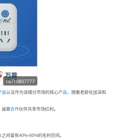
产品
认证作为该细分市场的核心
产品
，随着老龄化加深和
，诚邀
合作
伙伴共享市场红利。
间留有40%-60%的毛利空间。