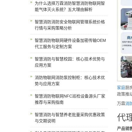
为什么选择万霖消防智慧消防物联网智
能气体灭火系统？五大理由解析
智慧消防消防安全物联网管理系统价格
行情与采购策略分析
智慧消防物联网硬件设备加密传输OEM
代工服务与定制方案
智慧消防与智慧校园：核心技术优势与
应用方案
消防物联网消防泵控制柜：核心技术优
势与应用方案
家庭
厨
政策推动
智慧消防物联网NFC巡检设备源头厂家
推荐与采购指南
万霖
消
智慧消防与智慧养老批量采购优惠政策
代
与交期说明
产品销