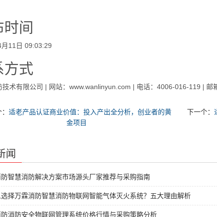
布时间
月11日 09:03:29
系方式
有限公司 | 网站：www.wanlinyun.com | 电话：4006-016-119 | 邮箱：wa
个：
适老产品认证商业价值：投入产出全分析，创业者的黄
下一个：
金项目
新闻
消防智慧消防解决方案市场源头厂家推荐与采购指南
么选择万霖消防智慧消防物联网智能气体灭火系统？五大理由解析
消防消防安全物联网管理系统价格行情与采购策略分析