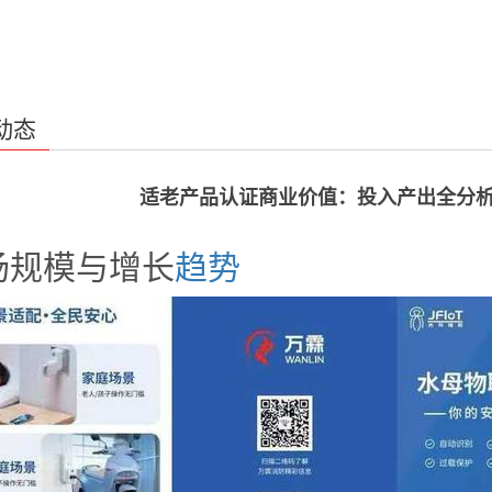
动态
适老产品认证商业价值：投入产出全分
场规模与增长
趋势