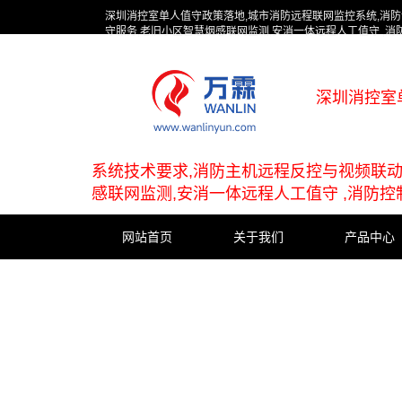
深圳消控室单人值守政策落地,城市消防远程联网监控系统,消防设
守服务,老旧小区智慧烟感联网监测,安消一体远程人工值守 ,
深圳消控室
系统技术要求,消防主机远程反控与视频联动,
感联网监测,安消一体远程人工值守 ,消防
网站首页
关于我们
产品中心