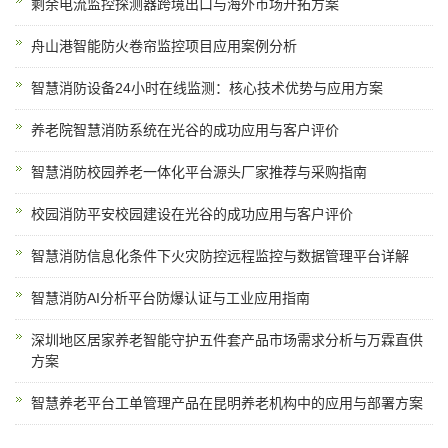
剩余电流监控探测器跨境出口与海外市场开拓方案
舟山港智能防火卷帘监控项目应用案例分析
智慧消防设备24小时在线监测：核心技术优势与应用方案
养老院智慧消防系统在光谷的成功应用与客户评价
智慧消防校园养老一体化平台源头厂家推荐与采购指南
校园消防平安校园建设在光谷的成功应用与客户评价
智慧消防信息化条件下火灾防控远程监控与数据管理平台详解
智慧消防AI分析平台防爆认证与工业应用指南
深圳地区居家养老智能守护五件套产品市场需求分析与万霖直供
方案
智慧养老平台工单管理产品在昆明养老机构中的应用与部署方案