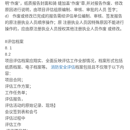
明“作废”，纸质报告封面和骑 缝加盖“作废”章,并对报告作废、修改
原因进行说明，由项目评估组原编制、审核、审批的人员 签字；
d） 作废或修改已完成的报告需经评估单位编制、审核、签发报告
的原注册执业人员顺序操作；原 注册执业人员因特殊原因不能进行
操作的，应由原注册执业人员授权其他注册执业人员作废 或修改。
8评估档案
8. 1
8.2
项目评估档案应翔实、全面反映评估工作全部情况，档案形式包括
纸质档案、电子档案等。
消防安全评估
档案包括且不仅限于以下内
容：
项目合同；
评估工作方案；
工作任务单；
评估报告，
评估活动的原始记录、现场】
会议签到表和会弓
评估过程中
评估工作