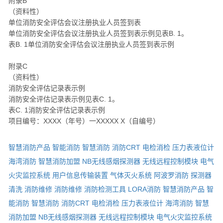
附录B
（资料性）
单位消防安全评估会议注册执业人员签到表
单位消防安全评估会议注册执业人员签到表示例见表B. 1。
表B. 1单位消防安全评估会议注册执业人员签到表示例
附录C
（资料性）
消防安全评估记录表示例
消防安全评估记录表示例见表C. 1。
表C. 1消防安全评估记录表示例
项目编号：XXXX（年号）一XXXXX X（自编号）
智慧消防产品
智能消防
智慧消防
消防CRT
电检消检
压力表液位计
海湾消防
智慧消防加盟
NB无线感烟探测器
无线远程控制模块
电气
火灾监控系统
用户信息传输装置
气体灭火系统
阿波罗消防
探测器
清洗
消防维修
消防维修
消防检测工具
LORA消防
智慧消防产品
智
能消防
智慧消防
消防CRT
电检消检
压力表液位计
海湾消防
智慧
消防加盟
NB无线感烟探测器
无线远程控制模块
电气火灾监控系统